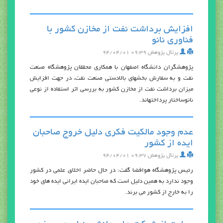
افزایش برداشت نفت از مخازن کشور با
فناوری نانو
پرتال پژوهش
۰۹:۳۹ ۹۴/۰۴/۰۱
پژوهشگران دانشگاه اصفهان با همکاری محققان پژوهشگاه صنعت
نفت و به سفارش بخشهای بالادستی صنعت نفت، در جهت افزایش
میزان برداشت نفت از مخازن کشور به بررسی اثر استفاده از نوعی
نانوساختار پرداختهاند.
عدم وجود مالکیت فکری دلیل خروج صاحبان
ایده از کشور
پرتال پژوهش
۰۹:۳۷ ۹۴/۰۴/۰۱
رئیس پژوهشگاه هوافضا گفت: در حال حاضر اخلاق علمی در کشور
وجود ندارد به همین دلیل است که صاحبان ایده ایرانی ایده های خود
را به خارج از کشور می برند.