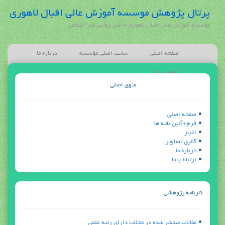
پرتال پژوهش موسسه آموزش عالی اقبال لاهوری
مؤسسه آموزش عالی اقبال لاهوری - غیر دولتی غیر انتفاعی
صفحه اصلی
سایت اصلی مؤسسه
درباره ما
تماس با ما
منوی اصلی
صفحه اصلی
فرم+آئين نامه ها
اخبار
گالری تصاویر
درباره ما
ارتباط با ما
كارنامه پژوهشي
مقالات منتشر شده در مجلات داراي رتبه علمي