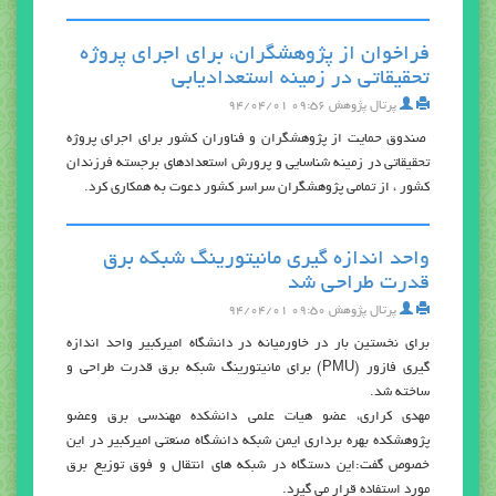
فراخوان از پژوهشگران، برای اجرای پروژه
تحقیقاتی در زمینه استعدادیابی
پرتال پژوهش
۰۹:۵۶ ۹۴/۰۴/۰۱
صندوق حمایت از پژوهشگران و فناوران کشور برای اجرای پروژه
تحقیقاتی در زمینه شناسایی و پرورش استعدادهای برجسته فرزندان
کشور ، از تمامی پژوهشگران سراسر کشور دعوت به همکاری کرد.
واحد اندازه گیری مانیتورینگ شبکه برق
قدرت طراحی شد
پرتال پژوهش
۰۹:۵۰ ۹۴/۰۴/۰۱
برای نخستین بار در خاورمیانه در دانشگاه امیرکبیر واحد اندازه
گيری فازور (PMU) برای مانیتورینگ شبکه برق قدرت طراحی و
ساخته شد.
مهدی کراری، عضو هیات علمی دانشکده مهندسی برق وعضو
پژوهشکده بهره برداری ايمن شبکه دانشگاه صنعتی امیرکبیر در این
خصوص گفت:این دستگاه در شبکه های انتقال و فوق توزیع برق
مورد استفاده قرار می گیرد.