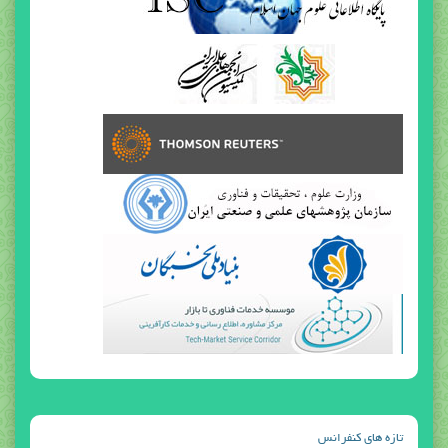
تازه هاي كنفرانس