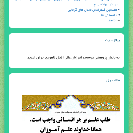
اجرا در مهندسي ع...
هفتمين كنفرانس مبدل هاي گرمايي
دانستني ها
-
ادامه...
پیام سایت
به بخش پژوهشی موسسه آموزش عالی اقبال لاهوری خوش آمدید
مطلب روز