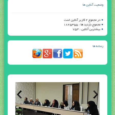
وضعیت آنلاین ها
در مجموع 2 کاربر آنلاین است
مجموع بازدید ها : 1825355
بیشترین آنلاین : 753
رسانه ها