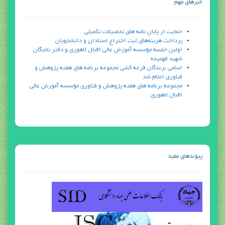
خبرهاي مهم
حمايت از پايان نامه هاي تحصيلات تكميلي
پرداخت هزینه‌های ثبت اختراع استادان و دانشجویان
اولين جلسه مؤسسه آموزش عالي اقبال لاهوري و دفتر نخبگان
شهيد فهميده
اسامي برندگان قرعه كشي مجموعه برنامه هاي هفته پژوهش و
فناوري اعلام شد
مجموعه برنامه هاي هفته پژوهش و فناوري مؤسسه آموزش عالي
اقبال لاهوري
پيوندهاي مفيد