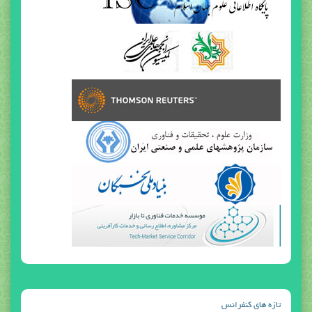
تازه هاي كنفرانس