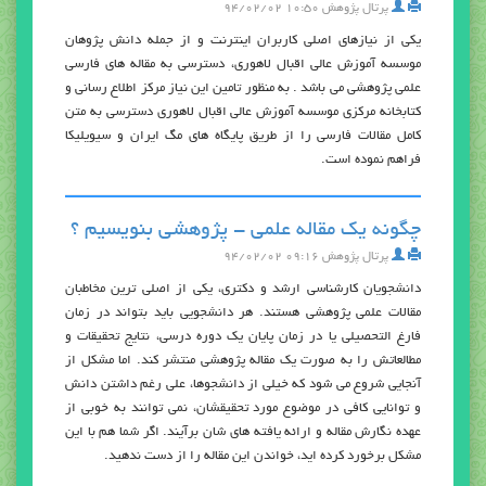
پرتال پژوهش
۱۰:۵۰ ۹۴/۰۲/۰۲
يکی از نیازهای اصلی کاربران اینترنت و از جمله دانش پژوهان
موسسه آموزش عالي اقبال لاهوري، دسترسی به مقاله های فارسی
علمی پژوهشی می باشد . به منظور تامین این نیاز مرکز اطلاع رسانی و
کتابخانه مرکزی موسسه آموزش عالي اقبال لاهوري دسترسی به متن
کامل مقالات فارسی را از طریق پایگاه های مگ ایران و سیویلیکا
فراهم نموده است.
چگونه یک مقاله علمی - پژوهشی بنویسیم ؟
پرتال پژوهش
۰۹:۱۶ ۹۴/۰۲/۰۲
دانشجویان کارشناسی ارشد و دکتری، یکی از اصلی ترین مخاطبان
مقالات علمی پژوهشی هستند. هر دانشجویی باید بتواند در زمان
فارغ التحصیلی یا در زمان پایان یک دوره درسی، نتایج تحقیقات و
مطالعاتش را به صورت یک مقاله پژوهشی منتشر کند. اما مشکل از
آنجایی شروع می شود که خیلی از دانشجوها، علی رغم داشتن دانش
و توانایی کافی در موضوع مورد تحقیقشان، نمی توانند به خوبی از
عهده نگارش مقاله و ارائه یافته های شان برآیند. اگر شما هم با این
مشکل برخورد کرده اید، خواندن این مقاله را از دست ندهید.