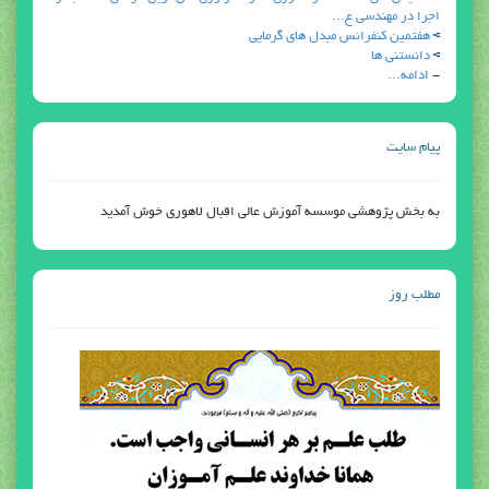
اجرا در مهندسي ع...
هفتمين كنفرانس مبدل هاي گرمايي
دانستني ها
-
ادامه...
پیام سایت
به بخش پژوهشی موسسه آموزش عالی اقبال لاهوری خوش آمدید
مطلب روز