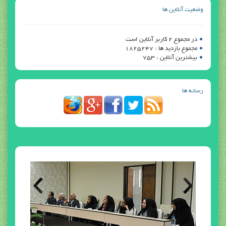
وضعیت آنلاین ها
در مجموع 2 کاربر آنلاین است
مجموع بازدید ها : 1825247
بیشترین آنلاین : 753
رسانه ها