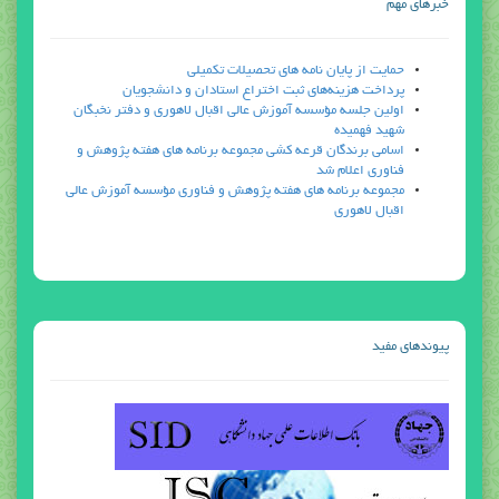
خبرهاي مهم
حمايت از پايان نامه هاي تحصيلات تكميلي
پرداخت هزینه‌های ثبت اختراع استادان و دانشجویان
اولين جلسه مؤسسه آموزش عالي اقبال لاهوري و دفتر نخبگان
شهيد فهميده
اسامي برندگان قرعه كشي مجموعه برنامه هاي هفته پژوهش و
فناوري اعلام شد
مجموعه برنامه هاي هفته پژوهش و فناوري مؤسسه آموزش عالي
اقبال لاهوري
پيوندهاي مفيد