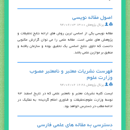
اصول مقاله نويسي
پرتال پژوهش
۱۳:۰۰ ۹۴/۰۲/۰۳
مقاله نویسی یکی از اساسی ترین روش های ارائه نتایج تحقیقات و
پژوهش های علمی است. مقاله علمی را می توان گزارش مکتوبی
دانست که حاوی نتایج اساسی یک تحقیق بوده و سازمان یافته و
منطبق بر موازین علمی باشد.
فهرست نشريات معتبر و نامعتبر مصوب
وزارت علوم
پرتال پژوهش
۱۲:۲۸ ۹۴/۰۲/۰۲
ليست كليه نشريات معتبر و نامعتبر علمي كه در تاريخ اسفند 93
توسط وزارت علوم،تحقيقات و فناوري اعلام گرديده؛ به تفكيك در
ادامه مطلب در دسترس خواهد بود.
دسترسي به مقاله هاي علمي فارسي