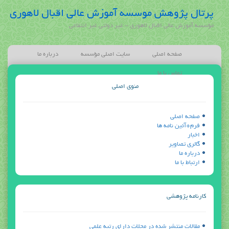
پرتال پژوهش موسسه آموزش عالی اقبال لاهوری
مؤسسه آموزش عالی اقبال لاهوری - غیر دولتی غیر انتفاعی
صفحه اصلی
سایت اصلی مؤسسه
درباره ما
تماس با ما
منوی اصلی
صفحه اصلی
فرم+آئين نامه ها
اخبار
گالری تصاویر
درباره ما
ارتباط با ما
كارنامه پژوهشي
مقالات منتشر شده در مجلات داراي رتبه علمي